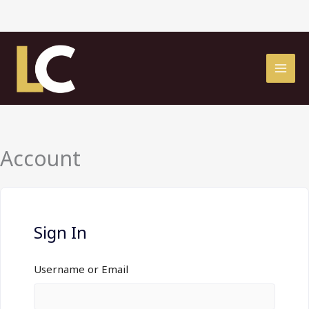
Ir
al
contenido
Account
Sign In
Username or Email