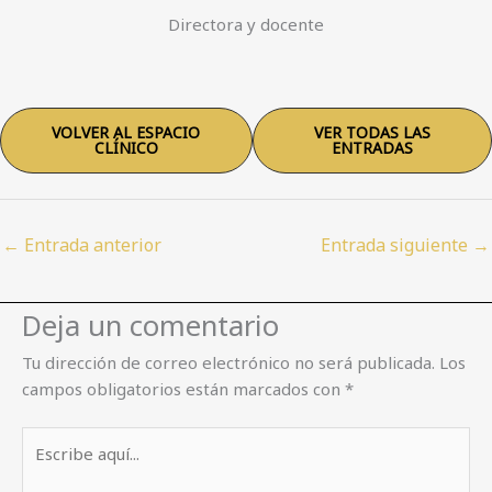
Directora y docente
VOLVER AL ESPACIO
VER TODAS LAS
CLÍNICO
ENTRADAS
←
Entrada anterior
Entrada siguiente
→
Deja un comentario
Tu dirección de correo electrónico no será publicada.
Los
campos obligatorios están marcados con
*
Escribe
aquí...